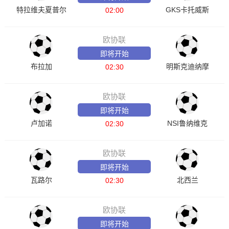
特拉维夫夏普尔
GKS卡托威斯
02:00
欧协联
即将开始
布拉加
明斯克迪纳摩
02:30
欧协联
即将开始
卢加诺
NSI鲁纳维克
02:30
欧协联
即将开始
瓦路尔
北西兰
02:30
欧协联
即将开始