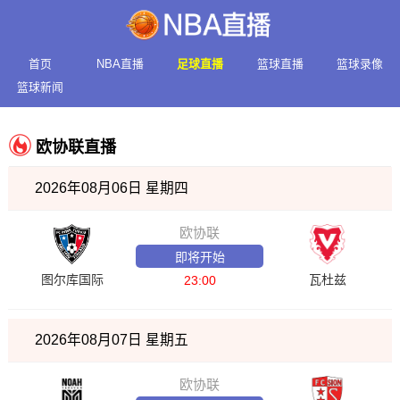
首页
NBA直播
足球直播
篮球直播
篮球录像
篮球新闻
欧协联直播
2026年08月06日 星期四
欧协联
即将开始
图尔库国际
瓦杜兹
23:00
2026年08月07日 星期五
欧协联