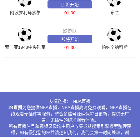
即将开始
阿波罗利马索尔
布兰
01:00
欧协联
即将开始
索非亚1948中央陆军
帕纳辛纳科斯
01:30
友情链接：
NBA直播
24直播
为您提供NBA直播，NBA直播高清免费观看，NBA直播在
线观看无插件等服务，整合多信号源确保每日更新，提供无广
告、无插件的纯净观看体验。
所有直播信号和视频录像均由用户收集或从搜索引擎搜索整理获
得，如有侵犯您的权益请通知我们，我们会第一时间处理，谢
谢。