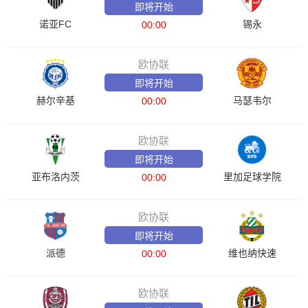
即将开始
诺亚FC
锡永
00:00
欧协联
即将开始
赫尔辛基
马瑟韦尔
00:00
欧协联
即将开始
亚布洛内茨
里加足球学院
00:00
欧协联
即将开始
派德
维也纳快速
00:00
欧协联