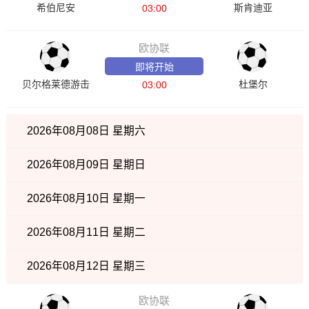
希伯尼安
斯肯迪亚
03:00
欧协联
即将开始
贝尔格莱德游击
杜堡尔
03:00
2026年08月08日 星期六
2026年08月09日 星期日
2026年08月10日 星期一
2026年08月11日 星期二
2026年08月12日 星期三
欧协联