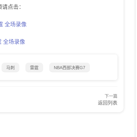
频请点击：
雷霆 全场录像
雷霆 全场录像
马刺
雷霆
NBA西部决赛G7
下一篇
返回列表