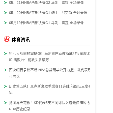
05月21日NBA西部决赛G2 马刺 - 雷霆 全场录像
05月20日NBA东部决赛G1 骑士 - 尼克斯 全场录像
05月19日NBA西部决赛G1 马刺 - 雷霆 全场录像
体育资讯
抢七大战前抛震撼弹！马刺首席助教斯威尼接掌魔术帅
印 击败公牛前教头多诺万
西决哨音争议不断 NBA总裁萧华公开力挺：裁判表现不
可思议
历史第五队！尼克斯豪取季后赛11连胜 前四队三度夺
冠
抱团界天花板！KD代表5支不同球队入选最佳阵容 创
NBA历史纪录