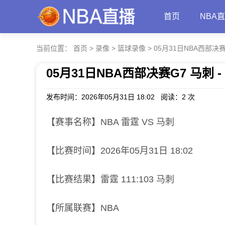
首页
NBA
当前位置：
首页
>
录像
>
篮球录像
>
05月31日NBA西部决赛
05月31日NBA西部决赛G7 马刺 
发布时间：2026年05月31日 18:02 阅读：
2 次
【赛事名称】NBA 雷霆 VS 马刺
【比赛时间】2026年05月31日 18:02
【比赛结果】雷霆 111:103 马刺
【所属联赛】NBA