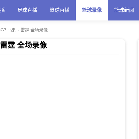
直播
足球直播
篮球直播
篮球录像
篮球新闻
G7 马刺 - 雷霆 全场录像
- 雷霆 全场录像