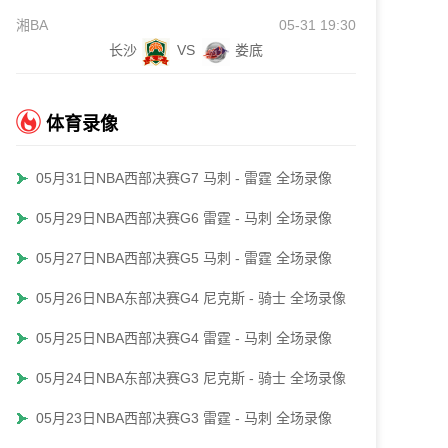
湘BA
05-31 19:30
长沙
VS
娄底
体育录像
05月31日NBA西部决赛G7 马刺 - 雷霆 全场录像
05月29日NBA西部决赛G6 雷霆 - 马刺 全场录像
05月27日NBA西部决赛G5 马刺 - 雷霆 全场录像
05月26日NBA东部决赛G4 尼克斯 - 骑士 全场录像
05月25日NBA西部决赛G4 雷霆 - 马刺 全场录像
05月24日NBA东部决赛G3 尼克斯 - 骑士 全场录像
05月23日NBA西部决赛G3 雷霆 - 马刺 全场录像