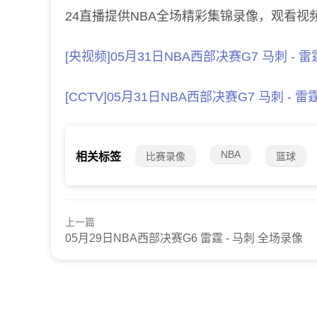
24直播提供NBA全场精彩集锦录像，观看视
[央视频]05月31日NBA西部决赛G7 马刺 - 
[CCTV]05月31日NBA西部决赛G7 马刺 - 
NBA
比赛录像
篮球
相关标签
上一篇
05月29日NBA西部决赛G6 雷霆 - 马刺 全场录像