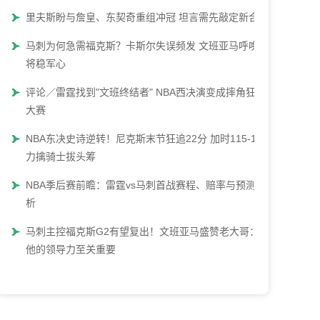
里夫斯盼与詹皇、东契奇重组冲冠 坦言需先敲定新合约
马刺为何急需福克斯？卡斯尔失误频发 文班亚马呼唤老
将稳军心
评论／雷霆找到"文班终结者" NBA西决演变成摔角狂热
大赛
NBA东决史诗逆转！尼克斯末节狂追22分 加时115-104
力擒骑士拔头筹
NBA季后赛前瞻：雷霆vs马刺首战赛程、赔率与预测分
析
马刺主控福克斯G2有望复出！文班亚马盛赞老大哥：
他的领导力至关重要