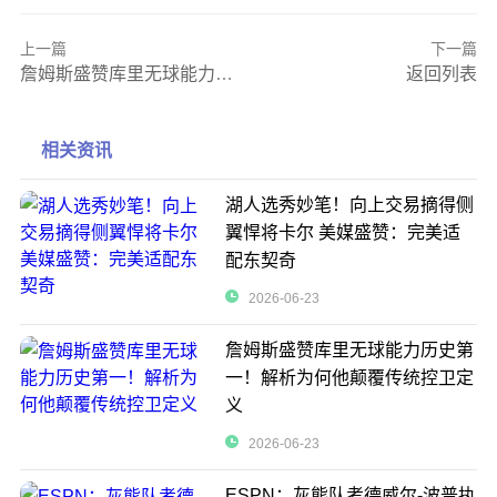
上一篇
下一篇
詹姆斯盛赞库里无球能力历史第一！解析为何他颠覆传统控卫定义
返回列表
相关资讯
湖人选秀妙笔！向上交易摘得侧
翼悍将卡尔 美媒盛赞：完美适
配东契奇
2026-06-23
詹姆斯盛赞库里无球能力历史第
一！解析为何他颠覆传统控卫定
义
2026-06-23
ESPN：灰熊队考德威尔-波普执