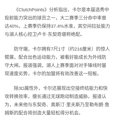
《ClutchPoints》分析指出，卡尔是本届选秀中
投射能力突出的球员之一，大二赛季三分命中率曾
达40%，上赛季仍保持37.4%水准，其空间拉扯能力
与湖人核心控卫卢卡·东契奇堪称绝配。
防守端，卡尔拥有7尺1寸（约216厘米）的惊人
臂展，配合出色运动能力，被看好能成长为外线防
守大闸。报道强调，湖人上赛季面对对手锋线时屡
现速度劣势，卡尔的加盟将有效改善这一短板。
除3D属性外，卡尔还展现出空接终结能力和快
攻转换效率，擅长通过无球跑动制造威胁。报道认
为，未来他与东契奇、奥斯汀·里夫斯乃至勒布朗·詹
姆斯的配合将创造大量轻松得分机会。