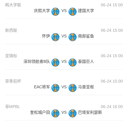
韩大学联
06-24 15:00
庆熙大学
VS
建国大学
新西联
06-24 15:00
怀伊
VS
南部鲨鱼
亚锦标
06-24 15:00
深圳领航者B队
VS
泰国巨人
菲季前杯
06-24 15:00
EAC将军
VS
马普亚枢
菲MPBL
06-24 16:00
奎松城户田
VS
巴塔安利瑟斯