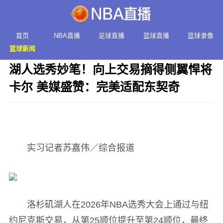
首页
NBA直播
足球直播
篮球直播
篮球录像
篮球新闻
湖人选秀妙笔！向上交易摘得侧翼悍将
卡尔 美媒盛赞：完美适配东契奇
发布时间：2026年06月23日 23:39 阅读：
2 次
实习记者苏嘉伟／综合报道
洛杉矶湖人在2026年NBA选秀大会上通过与纽
约尼克斯交易，从第25顺位提升至第24顺位，最终