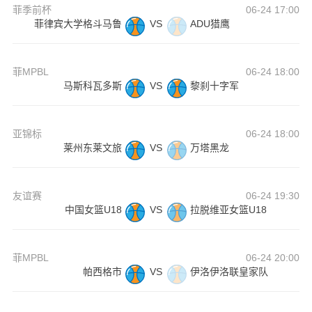
菲季前杯
06-24 17:00
菲律宾大学格斗马鲁
VS
ADU猎鹰
菲MPBL
06-24 18:00
马斯科瓦多斯
VS
黎刹十字军
亚锦标
06-24 18:00
莱州东莱文旅
VS
万塔黑龙
友谊赛
06-24 19:30
中国女篮U18
VS
拉脱维亚女篮U18
菲MPBL
06-24 20:00
帕西格市
VS
伊洛伊洛联皇家队