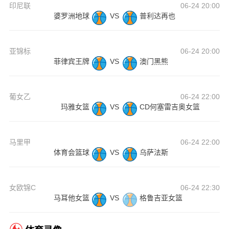
印尼联
06-24 20:00
婆罗洲地球
VS
普利达再也
亚锦标
06-24 20:00
菲律宾王牌
VS
澳门黑熊
葡女乙
06-24 22:00
玛雅女篮
VS
CD何塞雷吉奥女篮
马里甲
06-24 22:00
体育会篮球
VS
乌萨法斯
女欧锦C
06-24 22:30
马耳他女篮
VS
格鲁吉亚女篮