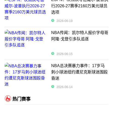
行2026-27赛季2160万美元球员
选项
2026-06-19
NBA传闻：凯尔特人报价字母哥
阿隆·戈登引多队追逐
2026-06-15
NBA总决赛暴力事件：17岁马
刺小球迷纽约遭尼克斯球迷围殴
昏迷
2026-06-14
热门赛事