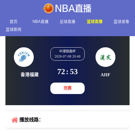
首页
NBA直播
足球直播
篮球直播
篮球录像
篮球新闻
中港银盾杯
2026-07-08 20:40
72
:
53
香港福建
AHF
完赛
播放线路：