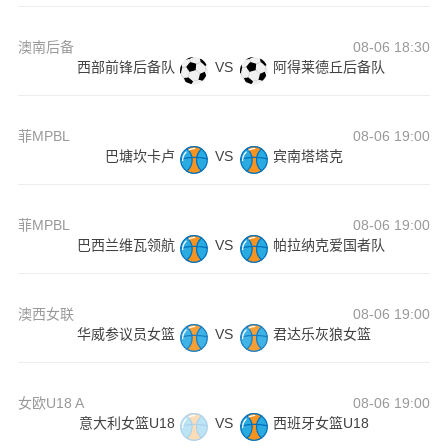
澳南后备
08-06 18:30
西部前锋后备队
VS
阿得莱德丘后备队
菲MPBL
08-06 19:00
巴塘坎卡卢
VS
宾南塔塔克
菲MPBL
08-06 19:00
巴西兰维瓦领航
VS
帕拉纳克爱国者队
澳西女联
08-06 19:00
华威参议员女篮
VS
君达乐灰狼女篮
女欧U18 A
08-06 19:00
意大利女篮U18
VS
西班牙女篮U18