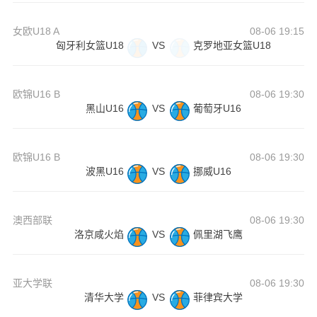
女欧U18 A
08-06 19:15
匈牙利女篮U18
VS
克罗地亚女篮U18
欧锦U16 B
08-06 19:30
黑山U16
VS
葡萄牙U16
欧锦U16 B
08-06 19:30
波黑U16
VS
挪威U16
澳西部联
08-06 19:30
洛京咸火焰
VS
佩里湖飞鹰
亚大学联
08-06 19:30
清华大学
VS
菲律宾大学