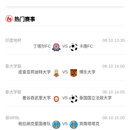
热门赛事
印度地杯
08-10 13:30
丁塔尔FC
VS
卡南FC
泰大学联
08-10 14:00
皮查亚邦迪特大学
VS
博乐大学
泰大学联
08-10 14:05
曼谷吞武里大学
VS
泰国国立法政大学
菲MPBL
08-10 15:00
帕拉纳克爱国者队
VS
宾南塔塔克