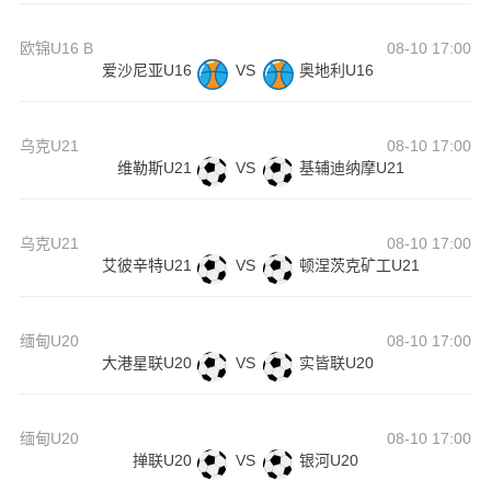
欧锦U16 B
08-10 17:00
爱沙尼亚U16
VS
奥地利U16
乌克U21
08-10 17:00
维勒斯U21
VS
基辅迪纳摩U21
乌克U21
08-10 17:00
艾彼辛特U21
VS
顿涅茨克矿工U21
缅甸U20
08-10 17:00
大港星联U20
VS
实皆联U20
缅甸U20
08-10 17:00
掸联U20
VS
银河U20