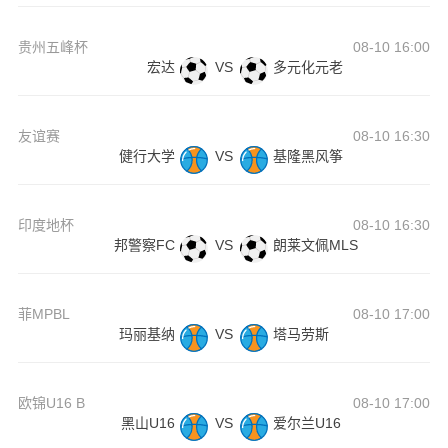
贵州五峰杯
08-10 16:00
宏达
VS
多元化元老
友谊赛
08-10 16:30
健行大学
VS
基隆黑风筝
印度地杯
08-10 16:30
邦警察FC
VS
朗莱文佩MLS
菲MPBL
08-10 17:00
玛丽基纳
VS
塔马劳斯
欧锦U16 B
08-10 17:00
黑山U16
VS
爱尔兰U16