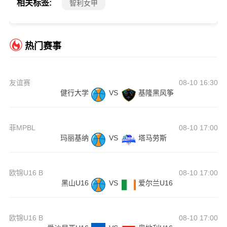
相关标签:
智利女甲
热门赛事
友谊赛
08-10 16:30
健行大学
VS
基隆黑风筝
菲MPBL
08-10 17:00
玛丽基纳
VS
塔马劳斯
欧锦U16 B
08-10 17:00
黑山U16
VS
爱尔兰U16
欧锦U16 B
08-10 17:00