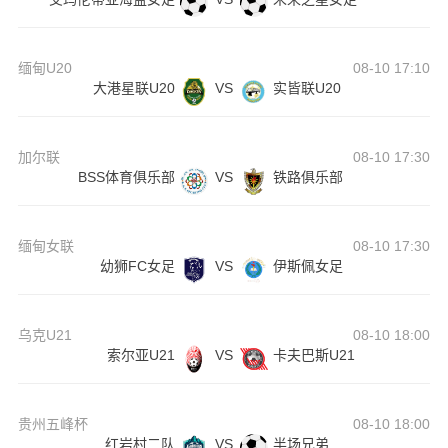
缅甸U20
08-10 17:10
大港星联U20
VS
实皆联U20
加尔联
08-10 17:30
BSS体育俱乐部
VS
铁路俱乐部
缅甸女联
08-10 17:30
幼狮FC女足
VS
伊斯佩女足
乌克U21
08-10 18:00
索尔亚U21
VS
卡夫巴斯U21
贵州五峰杯
08-10 18:00
红岩村二队
VS
半场兄弟