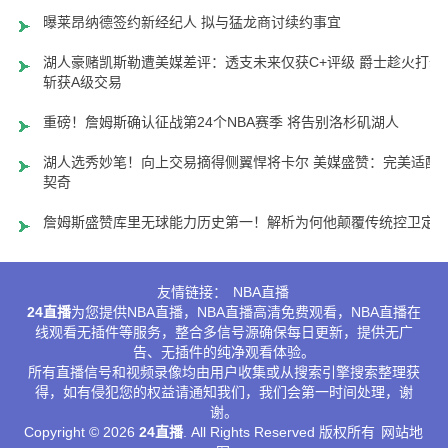
曝莱昂纳德签约新经纪人 拟与猛龙商讨续约事宜
湖人豪赌凯斯勒遭美媒差评：透支未来仅获C+评级 爵士趁火打劫
斩获A级交易
重磅！詹姆斯确认征战第24个NBA赛季 将告别洛杉矶湖人
湖人选秀妙笔！向上交易摘得侧翼悍将卡尔 美媒盛赞：完美适配
契奇
詹姆斯盛赞库里无球能力历史第一！解析为何他颠覆传统控卫定
友情链接：
NBA直播
24直播
为您提供NBA直播，NBA直播高清免费观看，NBA直播在
线观看无插件等服务，整合多信号源确保每日更新，提供无广
告、无插件的纯净观看体验。
所有直播信号和视频录像均由用户收集或从搜索引擎搜索整理获
得，如有侵犯您的权益请通知我们，我们会第一时间处理，谢
谢。
Copyright © 2026
24直播
. All Rights Reserved 版权所有
网站地