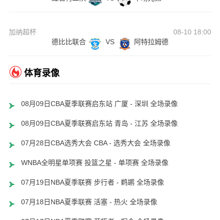
加纳超杯
08-10 18:00
德比比联合
VS
阿特拉姆德
体育录像
08月09日CBA夏季联赛启东站 广厦 - 深圳 全场录像
08月09日CBA夏季联赛启东站 青岛 - 江苏 全场录像
07月28日CBA选秀大会 CBA - 选秀大会 全场录像
WNBA全明星单项赛 投篮之星 - 单项赛 全场录像
07月19日NBA夏季联赛 步行者 - 鹈鹕 全场录像
07月18日NBA夏季联赛 活塞 - 热火 全场录像