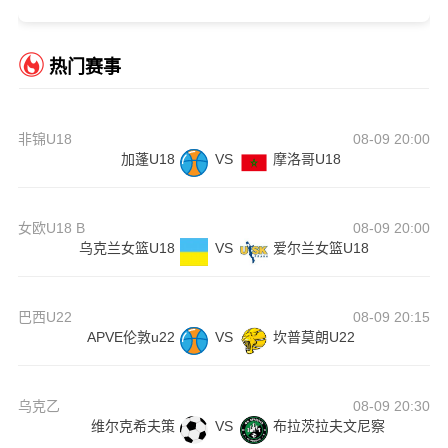
热门赛事
非锦U18
08-09 20:00
加蓬U18
VS
摩洛哥U18
女欧U18 B
08-09 20:00
乌克兰女篮U18
VS
爱尔兰女篮U18
巴西U22
08-09 20:15
APVE伦敦u22
VS
坎普莫朗U22
乌克乙
08-09 20:30
维尔克希夫策
VS
布拉茨拉夫文尼察