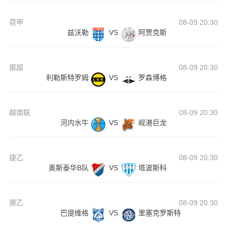
荷甲
08-09 20:30
兹沃勒
VS
阿贾克斯
挪超
08-09 20:30
利勒斯特罗姆
VS
罗森博格
越南联
08-09 20:30
河内水牛
VS
岘港巨龙
捷乙
08-09 20:30
奥斯泰华B队
VS
塔波斯科
挪乙
08-09 20:30
巴提维格
VS
里塞克罗斯特