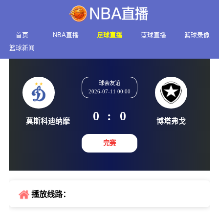
首页
NBA直播
足球直播
篮球直播
篮球录像
篮球新闻
球会友谊
2026-07-11 00:00
0
:
0
莫斯科迪纳摩
博塔弗
完赛
播放线路：