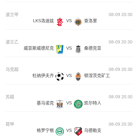
波兰甲
08-09 20:30
LKS洛迪兹
VS
查洛里
波兰乙
08-09 20:30
威亚斯威德尼克
VS
桑德克亚
乌克超
08-09 20:30
杜纳伊夫齐
VS
顿涅茨克矿工
苏超
08-09 20:30
基马诺克
VS
凯尔特人
荷甲
08-09 20:30
格罗宁根
VS
乌德勒支