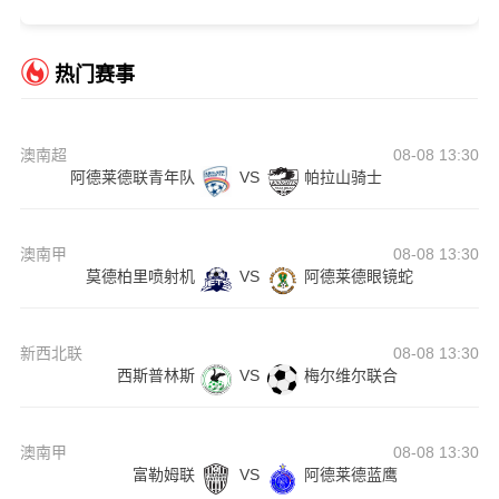
热门赛事
澳南超
08-08 13:30
阿德莱德联青年队
VS
帕拉山骑士
澳南甲
08-08 13:30
莫德柏里喷射机
VS
阿德莱德眼镜蛇
新西北联
08-08 13:30
西斯普林斯
VS
梅尔维尔联合
澳南甲
08-08 13:30
富勒姆联
VS
阿德莱德蓝鹰