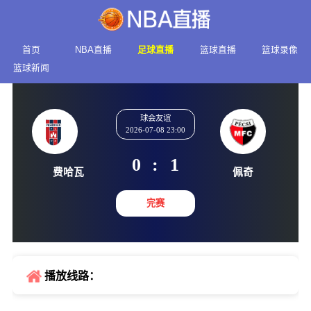
首页
NBA直播
足球直播
篮球直播
篮球录像
篮球新闻
球会友谊
2026-07-08 23:00
0
:
1
费哈瓦
佩奇
完赛
播放线路：