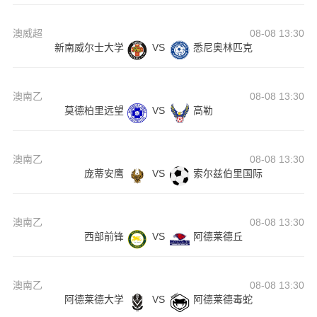
澳威超
08-08 13:30
新南威尔士大学
VS
悉尼奥林匹克
澳南乙
08-08 13:30
莫德柏里远望
VS
高勒
澳南乙
08-08 13:30
庞蒂安鹰
VS
索尔兹伯里国际
澳南乙
08-08 13:30
西部前锋
VS
阿德莱德丘
澳南乙
08-08 13:30
阿德莱德大学
VS
阿德莱德毒蛇