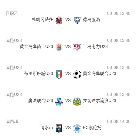
日职乙
08-08 13:45
札幌冈萨多
VS
德岛漩涡
澳昆U23
08-08 13:45
黄金海岸骑士U23
VS
半岛电力U23
澳昆U23
08-08 13:45
布里斯班城U23
VS
黄金海岸联合U23
澳昆U23
08-08 13:45
魔法联合U23
VS
罗切达尔流浪U23
澳西超
08-08 14:00
湾水市
VS
FC索伦托