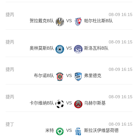
捷丙
08-09 16:15
贺拉戴克B队
VS
帕尔杜比斯B队
捷丙
08-09 16:15
奥林莫斯B队
VS
斯洛瓦科B队
捷丙
08-09 16:15
布尔诺B队
VS
弗里德克
捷丙
08-09 16:15
卡尔维纳B队
VS
乌赫尔斯基
捷丁
08-09 16:15
米特
VS
斯拉沃伊维瑟荷德