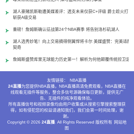
湖人豪赌凯斯勒遭美媒差评：透支未来仅获C+评级 爵士趁火打劫
斩获A级交易
重磅！詹姆斯确认征战第24个NBA赛季 将告别洛杉矶湖人
湖人选秀妙笔！向上交易摘得侧翼悍将卡尔 美媒盛赞：完美适配
契奇
詹姆斯盛赞库里无球能力历史第一！解析为何他颠覆传统控卫定
友情链接：
NBA直播
24直播
为您提供NBA直播，NBA直播高清免费观看，NBA直播在
线观看无插件等服务，整合多信号源确保每日更新，提供无广
告、无插件的纯净观看体验。
所有直播信号和视频录像均由用户收集或从搜索引擎搜索整理获
得，如有侵犯您的权益请通知我们，我们会第一时间处理，谢
谢。
Copyright © 2026
24直播
. All Rights Reserved 版权所有
网站地
图