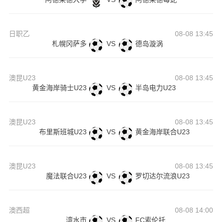
日职乙
08-08 13:45
札幌冈萨多
VS
德岛漩涡
澳昆U23
08-08 13:45
黄金海岸骑士U23
VS
半岛电力U23
澳昆U23
08-08 13:45
布里斯班城U23
VS
黄金海岸联合U23
澳昆U23
08-08 13:45
魔法联合U23
VS
罗切达尔流浪U23
澳西超
08-08 14:00
湾水市
VS
FC索伦托