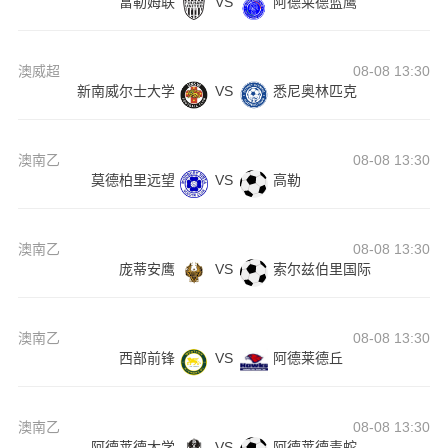
富勒姆联
VS
阿德莱德蓝鹰
澳威超
08-08 13:30
新南威尔士大学
VS
悉尼奥林匹克
澳南乙
08-08 13:30
莫德柏里远望
VS
高勒
澳南乙
08-08 13:30
庞蒂安鹰
VS
索尔兹伯里国际
澳南乙
08-08 13:30
西部前锋
VS
阿德莱德丘
澳南乙
08-08 13:30
阿德莱德大学
VS
阿德莱德毒蛇