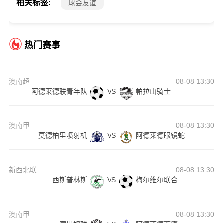
相关标签:
球会友谊
热门赛事
澳南超
08-08 13:30
阿德莱德联青年队
VS
帕拉山骑士
澳南甲
08-08 13:30
莫德柏里喷射机
VS
阿德莱德眼镜蛇
新西北联
08-08 13:30
西斯普林斯
VS
梅尔维尔联合
澳南甲
08-08 13:30