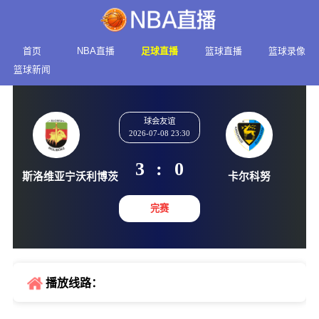
首页
NBA直播
足球直播
篮球直播
篮球录像
篮球新闻
球会友谊
2026-07-08 23:30
3
:
0
斯洛维亚宁沃利博茨
卡尔科
完赛
播放线路：