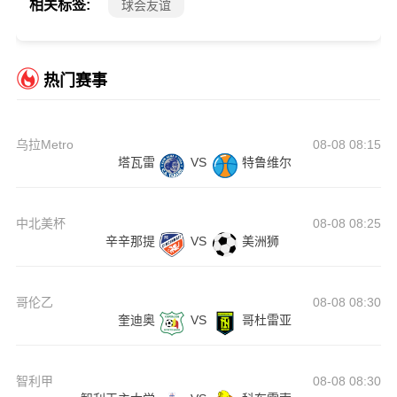
相关标签:
球会友谊
热门赛事
乌拉Metro
08-08 08:15
塔瓦雷
VS
特鲁维尔
中北美杯
08-08 08:25
辛辛那提
VS
美洲狮
哥伦乙
08-08 08:30
奎迪奥
VS
哥杜雷亚
智利甲
08-08 08:30