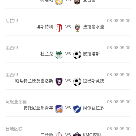
尼拉甲
08-08 09:00
埃斯特利
VS
法拉帝水流
墨西甲
08-08 09:00
杜兰戈
VS
皮拉塔斯
墨西甲
08-08 09:00
帕蒂特兰德莫雷洛斯
VS
拉巴斯竞技
阿根业余锦
08-08 09:00
安托尼亚那青年
VS
阿尔瓦拉多
日地区联
08-08 09:00
三长崎
VS
KMG控股