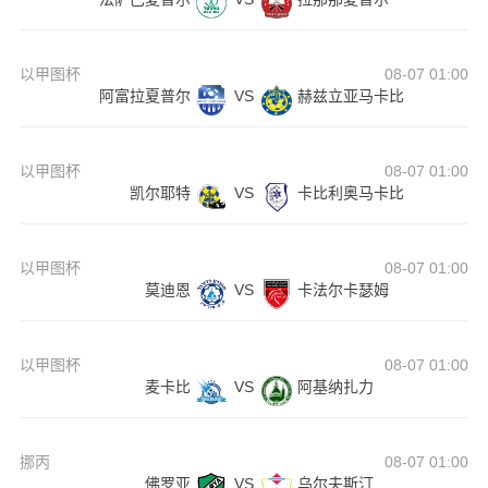
以甲图杯
08-07 01:00
阿富拉夏普尔
VS
赫兹立亚马卡比
以甲图杯
08-07 01:00
凯尔耶特
VS
卡比利奥马卡比
以甲图杯
08-07 01:00
莫迪恩
VS
卡法尔卡瑟姆
以甲图杯
08-07 01:00
麦卡比
VS
阿基纳扎力
挪丙
08-07 01:00
佛罗亚
VS
乌尔夫斯汀