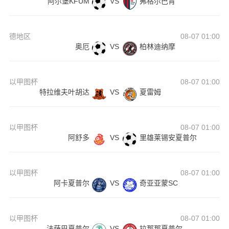
阿尔堡KFUM
VS
弗格尔巴肯
德地区
08-07 01:00
奥厄
VS
柏林迪纳摩
以甲图杯
08-07 01:00
特拉维夫叶胡达
VS
夏雷姆
以甲图杯
08-07 01:00
阿舒多
VS
里雄莱锡安夏普尔
以甲图杯
08-07 01:00
阿卡夏普尔
VS
奇亚亚蒙SC
以甲图杯
08-07 01:00
法萨巴夏普尔
VS
拉那那夏普尔