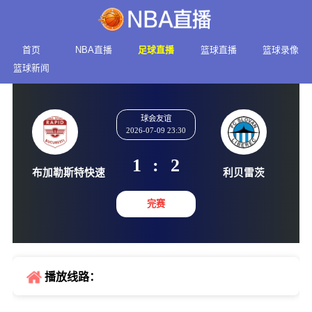
首页
NBA直播
足球直播
篮球直播
篮球录像
篮球新闻
球会友谊
2026-07-09 23:30
1
:
2
布加勒斯特快速
利贝雷
完赛
播放线路：