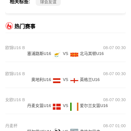
相关标签:
球会友谊
热门赛事
欧锦U16 B
08-07 00:30
塞浦路斯U16
VS
北马其顿U16
欧锦U16 B
08-07 00:30
奥地利U16
VS
英格兰U16
女欧U16 B
08-07 00:30
丹麦女篮U16
VS
爱尔兰女篮U16
丹麦杯
08-07 01:00