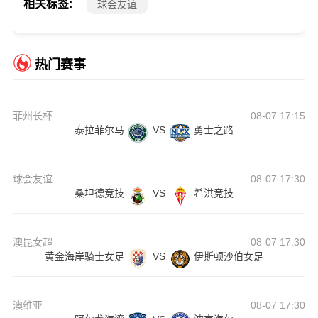
相关标签:
球会友谊
热门赛事
菲州长杯
08-07 17:15
泰拉菲尔马
VS
勇士之路
球会友谊
08-07 17:30
桑坦德竞技
VS
希洪竞技
澳昆女超
08-07 17:30
黄金海岸骑士女足
VS
伊斯顿沙伯女足
澳维亚
08-07 17:30