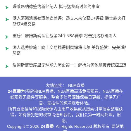
曝莱昂纳德签约新经纪人 拟与猛龙商讨续约事宜
湖人豪赌凯斯勒遭美媒差评：透支未来仅获C+评级 爵士趁火打劫
斩获A级交易
重磅！詹姆斯确认征战第24个NBA赛季 将告别洛杉矶湖人
湖人选秀妙笔！向上交易摘得侧翼悍将卡尔 美媒盛赞：完美适配
契奇
詹姆斯盛赞库里无球能力历史第一！解析为何他颠覆传统控卫定
友情链接：
NBA直播
24直播
为您提供NBA直播，NBA直播高清免费观看，NBA直播在
线观看无插件等服务，整合多信号源确保每日更新，提供无广
告、无插件的纯净观看体验。
所有直播信号和视频录像均由用户收集或从搜索引擎搜索整理获
得，如有侵犯您的权益请通知我们，我们会第一时间处理，谢
谢。
Copyright © 2026
24直播
. All Rights Reserved 版权所有
网站地