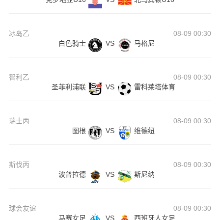
冰岛乙
08-09 00:30
白色骑士
VS
马格尼
智利乙
08-09 00:30
圣菲利浦联
VS
雷科莱塔体育
瑞士丙
08-09 00:30
图根
VS
维德纽
斯伐丙
08-09 00:30
波普拉德
VS
斯尼纳
球会友谊
08-09 00:30
马赛女足
VS
西班牙人女足