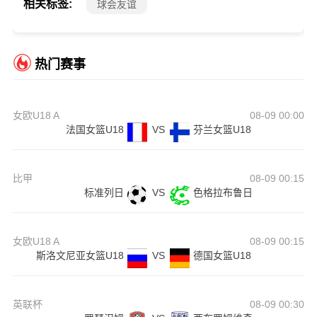
相关标签:
球会友谊
热门赛事
女欧U18 A
08-09 00:00
法国女篮U18
VS
芬兰女篮U18
比甲
08-09 00:15
标准列日
VS
色格拉布鲁日
女欧U18 A
08-09 00:15
斯洛文尼亚女篮U18
VS
德国女篮U18
英联杯
08-09 00:30