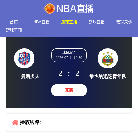
首页
NBA直播
足球直播
篮球直播
篮球录像
篮球新闻
球会友谊
2026-07-11 00:30
2
:
2
曼斯多夫
维也纳迅速
完赛
播放线路：