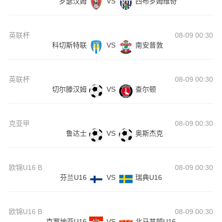
罗瑟汉姆
VS
西布罗姆维奇
英联杯
08-09 00:30
科切斯特联
VS
南安普敦
英联杯
08-09 00:30
切尔滕汉姆
VS
查尔顿
克亚甲
08-09 00:30
鲁达士
VS
奥斯杰克
欧锦U16 B
08-09 00:30
芬兰U16
VS
瑞典U16
欧锦U16 B
08-09 00:30
克罗地亚U16
VS
北马其顿U16