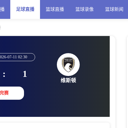
直播
足球直播
篮球直播
篮球录像
篮球新闻
顿
026-07-11 02:30
:
1
维斯顿
完赛