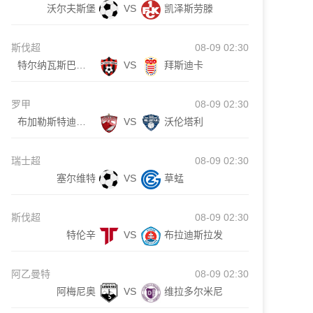
沃尔夫斯堡
VS
凯泽斯劳滕
斯伐超
08-09 02:30
特尔纳瓦斯巴达克
VS
拜斯迪卡
罗甲
08-09 02:30
布加勒斯特迪纳摩
VS
沃伦塔利
瑞士超
08-09 02:30
塞尔维特
VS
草蜢
斯伐超
08-09 02:30
特伦辛
VS
布拉迪斯拉发
阿乙曼特
08-09 02:30
阿梅尼奥
VS
维拉多尔米尼