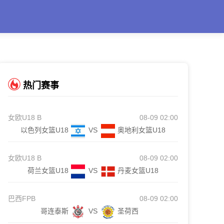
热门赛事
女欧U18 B
08-09 02:00
以色列女篮U18
VS
奥地利女篮U18
女欧U18 B
08-09 02:00
荷兰女篮U18
VS
丹麦女篮U18
巴西FPB
08-09 02:00
哥连泰斯
VS
圣荷西