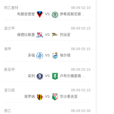
阿乙曼特
08-09 02:10
布朗安德奎
VS
伊希库斯尼斯塔史
波兰甲
08-09 02:15
保德比斯基
VS
列治亚
保甲
08-09 02:15
多瑙
VS
埃尔塔
斯亚甲
08-09 02:15
采列
VS
卢布尔雅那奥林匹亚
波兰超
08-09 02:15
哥罗纳
VS
华沙莱吉亚
德乙
08-09 02:30