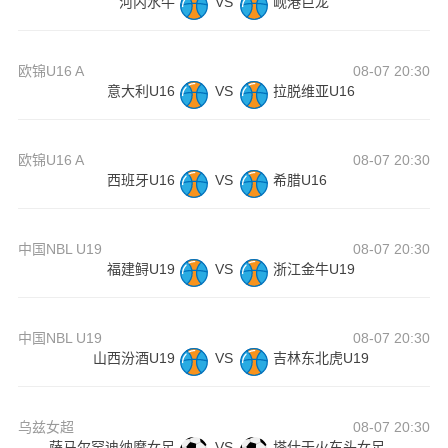
河内水牛
VS
岘港巨龙
欧锦U16 A
08-07 20:30
意大利U16
VS
拉脱维亚U16
欧锦U16 A
08-07 20:30
西班牙U16
VS
希腊U16
中国NBL U19
08-07 20:30
福建鲟U19
VS
浙江金牛U19
中国NBL U19
08-07 20:30
山西汾酒U19
VS
吉林东北虎U19
乌兹女超
08-07 20:30
萨马尔罕迪纳摩女足
VS
塔什干火车头女足