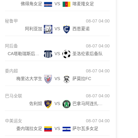
佛得角女足
VS
喀麦隆女足
秘鲁甲
08-07 04:00
阿利亚加
VS
西恩夏诺
阿后备
08-07 04:00
CA塔勒瑞斯后备队
VS
圣洛伦索后备队
委内超
08-07 04:00
梅里达大学生
VS
萨莫拉FC
巴马全联
08-07 04:00
佐利奴
VS
巴拿马阿连扎后备队
中美运女
08-07 04:00
委内瑞拉女足
VS
萨尔瓦多女足