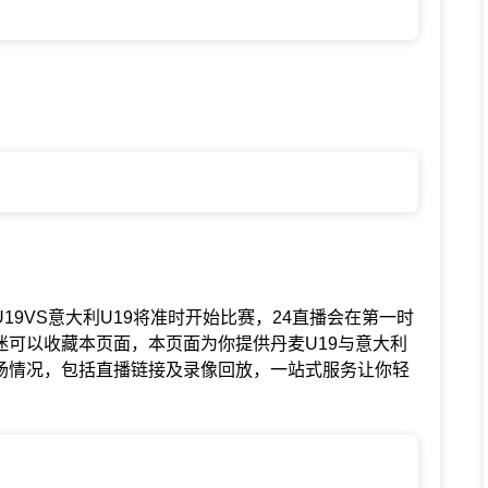
中丹麦U19VS意大利U19将准时开始比赛，24直播会在第一时
球迷可以收藏本页面，本页面为你提供丹麦U19与意大利
赛场情况，包括直播链接及录像回放，一站式服务让你轻