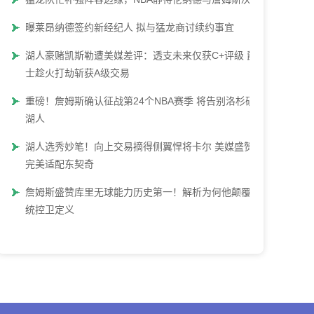
曝莱昂纳德签约新经纪人 拟与猛龙商讨续约事宜
湖人豪赌凯斯勒遭美媒差评：透支未来仅获C+评级 爵
士趁火打劫斩获A级交易
重磅！詹姆斯确认征战第24个NBA赛季 将告别洛杉矶
湖人
湖人选秀妙笔！向上交易摘得侧翼悍将卡尔 美媒盛赞：
完美适配东契奇
詹姆斯盛赞库里无球能力历史第一！解析为何他颠覆传
统控卫定义