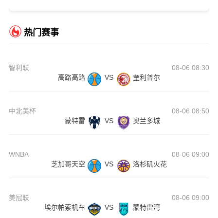
热门赛事
智利联
08-06 08:30
高路高路
VS
奎利普尔
中北美杯
08-06 08:50
蒙特雷
VS
奥兰多城
WNBA
08-06 09:00
芝加哥天空
VS
洛杉矶火花
美冠联
08-06 09:00
埃尔帕索机车
VS
蒙特雷湾