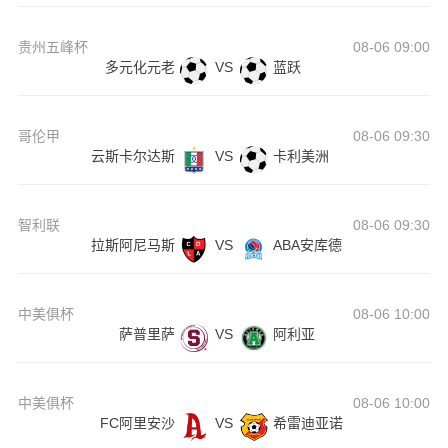
贵州五峰杯
08-06 09:00
多元化元老
VS
蓝跃
哥伦甲
08-06 09:30
云斯卡尔达斯
VS
卡利美洲
智利联
08-06 09:30
拉斯阿尼马斯
VS
ABA安库德
中美俱杯
08-06 10:00
萨普里萨
VS
阿利亚
中美俱杯
08-06 10:00
FC阿里安沙
VS
希雷迪亚诺