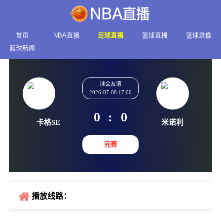
首页
NBA直播
足球直播
篮球直播
篮球录像
篮球新闻
球会友谊
2026-07-08 17:00
0
:
0
卡格SE
米诺
完赛
播放线路：