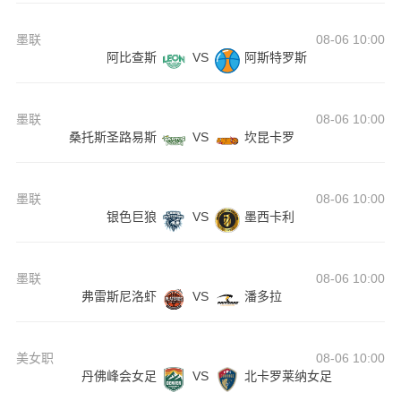
墨联
08-06 10:00
阿比查斯
VS
阿斯特罗斯
墨联
08-06 10:00
桑托斯圣路易斯
VS
坎昆卡罗
墨联
08-06 10:00
银色巨狼
VS
墨西卡利
墨联
08-06 10:00
弗雷斯尼洛虾
VS
潘多拉
美女职
08-06 10:00
丹佛峰会女足
VS
北卡罗莱纳女足