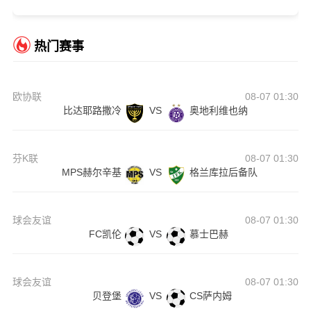
热门赛事
欧协联
08-07 01:30
比达耶路撒冷
VS
奥地利维也纳
芬K联
08-07 01:30
MPS赫尔辛基
VS
格兰库拉后备队
球会友谊
08-07 01:30
FC凯伦
VS
慕士巴赫
球会友谊
08-07 01:30
贝登堡
VS
CS萨内姆