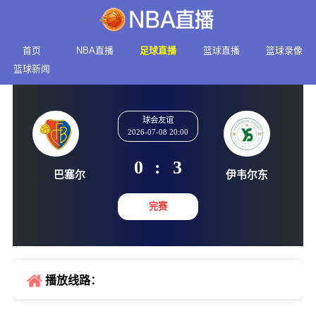
首页
NBA直播
足球直播
篮球直播
篮球录像
篮球新闻
球会友谊
2026-07-08 20:00
0
:
3
巴塞尔
伊韦尔
完赛
播放线路：