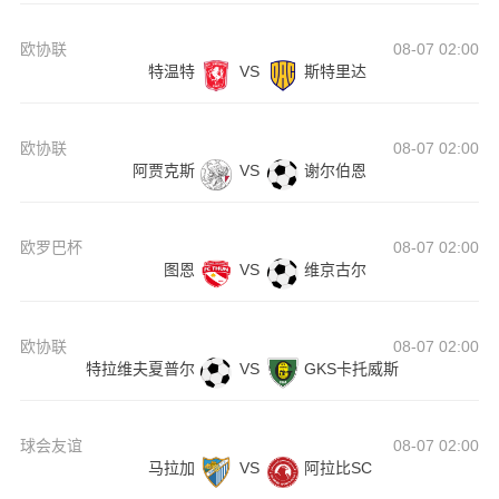
欧协联
08-07 02:00
特温特
VS
斯特里达
欧协联
08-07 02:00
阿贾克斯
VS
谢尔伯恩
欧罗巴杯
08-07 02:00
图恩
VS
维京古尔
欧协联
08-07 02:00
特拉维夫夏普尔
VS
GKS卡托威斯
球会友谊
08-07 02:00
马拉加
VS
阿拉比SC