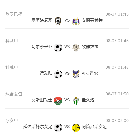
欧罗巴杯
08-07 01:45
塞萨洛尼基
VS
安德莱赫特
科威甲
08-07 01:45
阿尔沙米亚
VS
致雅兹拉
科威甲
08-07 01:45
运动队
VS
Al沙希尔
球会友谊
08-07 01:50
莫斯图勒士
VS
圭久洛
冰女甲
08-07 02:00
廷达斯托尔女足
VS
阿简尼斯女足