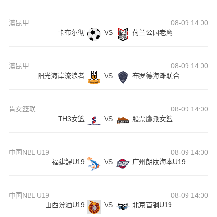
澳昆甲
08-09 14:00
卡布尔彻
VS
荷兰公园老鹰
澳昆甲
08-09 14:00
阳光海岸流浪者
VS
布罗德海滩联合
肯女篮联
08-09 14:00
TH3女篮
VS
股票鹰派女篮
中国NBL U19
08-09 14:00
福建鲟U19
VS
广州朗肽海本U19
中国NBL U19
08-09 14:00
山西汾酒U19
VS
北京首钢U19