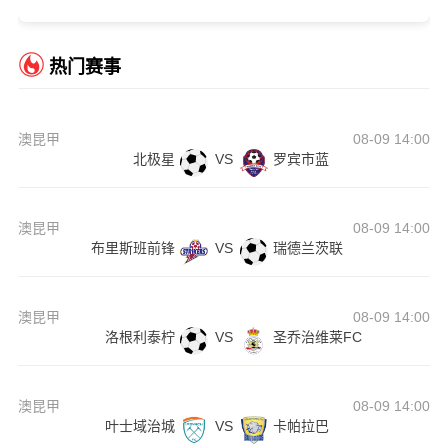
热门赛事
澳昆甲
08-09 14:00
北极星
VS
罗宾市蓝
澳昆甲
08-09 14:00
布里斯班前锋
VS
瑞德兰茨联
澳昆甲
08-09 14:00
洛根利泰柠
VS
圣乔治维莱FC
澳昆甲
08-09 14:00
叶士域治城
VS
卡帕拉巴