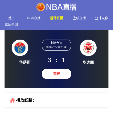
首页
NBA直播
足球直播
篮球直播
篮球录像
篮球新闻
球会友谊
2026-07-08 23:00
3
:
1
华萨斯
华达
完赛
播放线路：