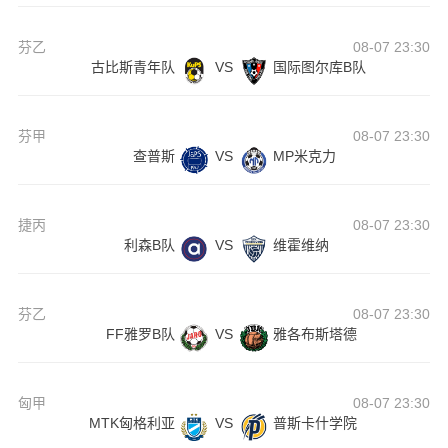
芬乙
08-07 23:30
古比斯青年队
VS
国际图尔库B队
芬甲
08-07 23:30
查普斯
VS
MP米克力
捷丙
08-07 23:30
利森B队
VS
维霍维纳
芬乙
08-07 23:30
FF雅罗B队
VS
雅各布斯塔德
匈甲
08-07 23:30
MTK匈格利亚
VS
普斯卡什学院