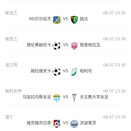
斯亚乙
08-07 23:30
ND贝尔廷齐
VS
路达
斯亚乙
08-07 23:30
德伦弗赫尼卡
VS
拖里格拉瓦
波兰丙
08-07 23:30
姆拉维安卡
VS
帕利坎
智利女甲
08-07 23:30
马加拉内斯女足
VS
天主教大学女足
捷丁
08-07 23:30
维克梅济日奇
VS
洪波莱茨