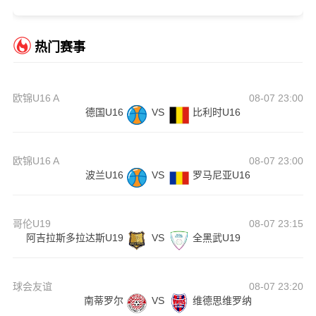
热门赛事
欧锦U16 A
08-07 23:00
德国U16
VS
比利时U16
欧锦U16 A
08-07 23:00
波兰U16
VS
罗马尼亚U16
哥伦U19
08-07 23:15
阿吉拉斯多拉达斯U19
VS
全黑武U19
球会友谊
08-07 23:20
南蒂罗尔
VS
维德思维罗纳