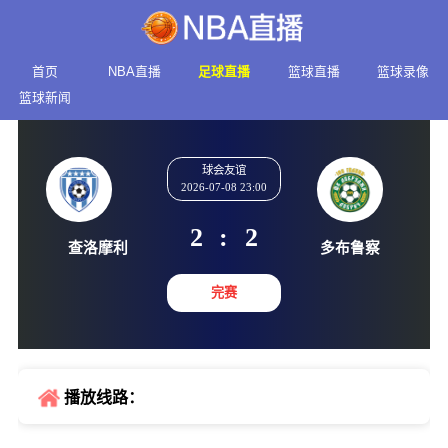
首页
NBA直播
足球直播
篮球直播
篮球录像
篮球新闻
球会友谊
2026-07-08 23:00
2
:
2
查洛摩利
多布鲁
完赛
播放线路：