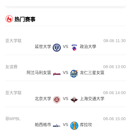
热门赛事
亚大学联
08-06 11:30
延世大学
VS
政治大學
友谊赛
08-06 13:00
阿兰马利女篮
VS
龙仁三星女篮
亚大学联
08-06 14:00
北京大学
VS
上海交通大学
菲MPBL
08-06 15:00
帕西格市
VS
库拉坎