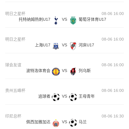
明日之星杯
08-06 16:00
托特纳姆热刺U17
VS
葡萄牙体育U17
明日之星杯
08-06 16:00
上海U17
VS
河床U17
球会友谊
08-06 16:00
波特洛体育会
VS
列乌斯
贵州五峰杯
08-06 16:00
追球者
VS
王母青年
印尼总杯
08-06 16:30
佩西加雅加达
VS
马兰