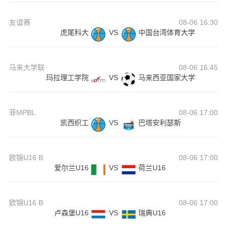
友谊赛
08-06 16:30
虎尾科大
VS
中国台湾体育大学
马来大学联
08-06 16:45
玛拉理工学院
VS
马来西亚国家大学
菲MPBL
08-06 17:00
凯西织工
VS
巴塔安利瑟斯
欧锦U16 B
08-06 17:00
爱尔兰U16
VS
荷兰U16
欧锦U16 B
08-06 17:00
卢森堡U16
VS
瑞典U16