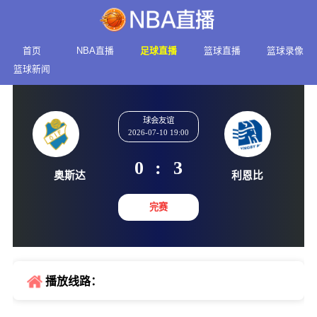
首页
NBA直播
足球直播
篮球直播
篮球录像
篮球新闻
球会友谊
2026-07-10 19:00
0
:
3
奥斯达
利恩
完赛
播放线路：