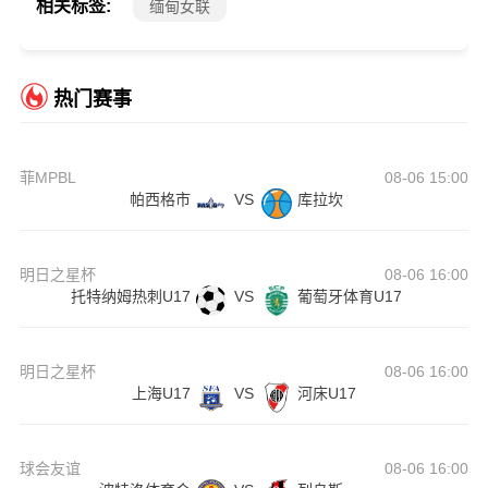
相关标签:
缅甸女联
热门赛事
菲MPBL
08-06 15:00
帕西格市
VS
库拉坎
明日之星杯
08-06 16:00
托特纳姆热刺U17
VS
葡萄牙体育U17
明日之星杯
08-06 16:00
上海U17
VS
河床U17
球会友谊
08-06 16:00