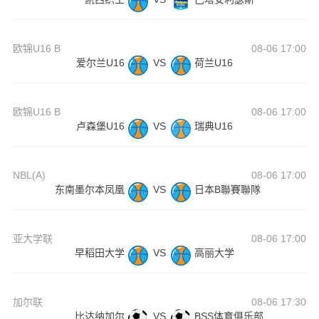
欧锦U16 B
08-06 17:00
爱尔兰U16
VS
荷兰U16
欧锦U16 B
08-06 17:00
卢森堡U16
VS
瑞典U16
NBL(A)
08-06 17:00
东南墨尔本凤凰
VS
日本B聯賽聯隊
亚大学联
08-06 17:00
早稻田大学
VS
高丽大学
加尔联
08-06 17:30
比达纳加尔
VS
BSS体育俱乐部