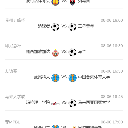
波特洛体育会
VS
列乌斯
贵州五峰杯
08-06 16:00
追球者
VS
王母青年
印尼总杯
08-06 16:30
佩西加雅加达
VS
马兰
友谊赛
08-06 16:30
虎尾科大
VS
中国台湾体育大学
马来大学联
08-06 16:45
玛拉理工学院
VS
马来西亚国家大学
菲MPBL
08-06 17:00
凯西织工
VS
巴塔安利瑟斯