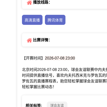
播放线路：
高清直播
腾讯体育
比赛详情：
【开赛时间】
2026-07-08 23:00
北京时间2026-07-08 23:00，球会友谊联
时间提供直播信号，喜欢内夫托西米克与罗佐瓦的
罗佐瓦的直播赛程表，助您轻松掌握球会友谊联赛
轻松掌握比赛动态！
球会友谊
相关标签: