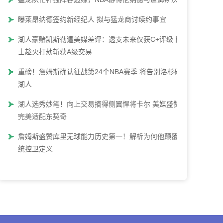
曝莱昂纳德签约新经纪人 拟与猛龙商讨续约事宜
湖人豪赌凯斯勒遭美媒差评：透支未来仅获C+评级 爵
士趁火打劫斩获A级交易
重磅！詹姆斯确认征战第24个NBA赛季 将告别洛杉矶
湖人
湖人选秀妙笔！向上交易摘得侧翼悍将卡尔 美媒盛赞：
完美适配东契奇
詹姆斯盛赞库里无球能力历史第一！解析为何他颠覆传
统控卫定义