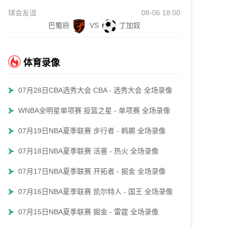
球会友谊
08-06 18:00
巴蜀府
VS
丁加奴
体育录像
07月28日CBA选秀大会 CBA - 选秀大会 全场录像
WNBA全明星单项赛 投篮之星 - 单项赛 全场录像
07月19日NBA夏季联赛 步行者 - 鹈鹕 全场录像
07月18日NBA夏季联赛 活塞 - 热火 全场录像
07月17日NBA夏季联赛 开拓者 - 掘金 全场录像
07月16日NBA夏季联赛 凯尔特人 - 国王 全场录像
07月15日NBA夏季联赛 掘金 - 雷霆 全场录像