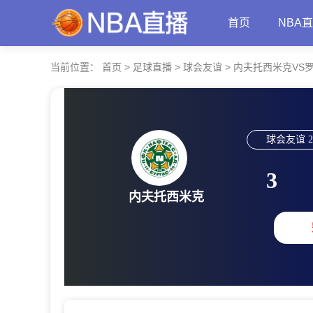
首页
NBA
当前位置：
首页
>
足球直播
>
球会友谊
>
内夫托西米克VS
球会友谊
2
3
内夫托西米克