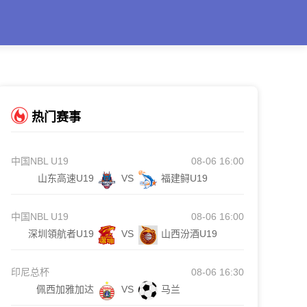
热门赛事
中国NBL U19
08-06 16:00
山东高速U19
VS
福建鲟U19
中国NBL U19
08-06 16:00
深圳領航者U19
VS
山西汾酒U19
印尼总杯
08-06 16:30
佩西加雅加达
VS
马兰