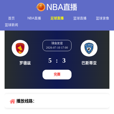
首页
NBA直播
足球直播
篮球直播
篮球录像
篮球新闻
球会友谊
2026-07-10 17:00
5
:
3
罗德兹
巴斯蒂
完赛
播放线路：