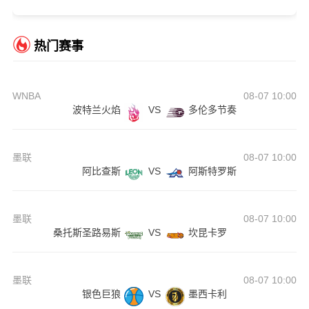
热门赛事
WNBA
08-07 10:00
波特兰火焰
VS
多伦多节奏
墨联
08-07 10:00
阿比查斯
VS
阿斯特罗斯
墨联
08-07 10:00
桑托斯圣路易斯
VS
坎昆卡罗
墨联
08-07 10:00
银色巨狼
VS
墨西卡利