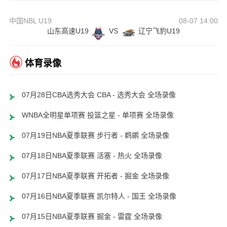
中国NBL U19
08-07 14:00
山东高速U19
VS
辽宁飞豹U19
体育录像
07月28日CBA选秀大会 CBA - 选秀大会 全场录像
WNBA全明星单项赛 投篮之星 - 单项赛 全场录像
07月19日NBA夏季联赛 步行者 - 鹈鹕 全场录像
07月18日NBA夏季联赛 活塞 - 热火 全场录像
07月17日NBA夏季联赛 开拓者 - 掘金 全场录像
07月16日NBA夏季联赛 凯尔特人 - 国王 全场录像
07月15日NBA夏季联赛 掘金 - 雷霆 全场录像