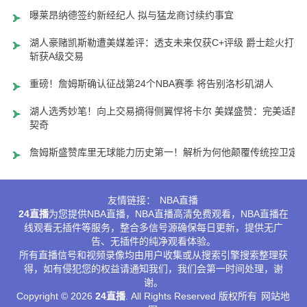
曝莱昂纳德签约新经纪人 拟与猛龙商讨续约事宜
湖人豪赌凯斯勒遭美媒差评：透支未来仅获C+评级 爵士趁火打劫
斩获A级交易
重磅！詹姆斯确认征战第24个NBA赛季 将告别洛杉矶湖人
湖人选秀妙笔！向上交易摘得侧翼悍将卡尔 美媒盛赞：完美适配
契奇
詹姆斯盛赞库里无球能力历史第一！解析为何他颠覆传统控卫定
友情链接：
NBA直播
24直播
为您提供NBA直播，NBA直播高清免费观看，NBA直播在
线观看无插件等服务，整合多信号源确保每日更新，提供无广
告、无插件的纯净观看体验。
所有直播信号和视频录像均由用户收集或从搜索引擎搜索整理获
得，如有侵犯您的权益请通知我们，我们会第一时间处理，谢
谢。
Copyright © 2026
24直播
. All Rights Reserved 版权所有
网站地