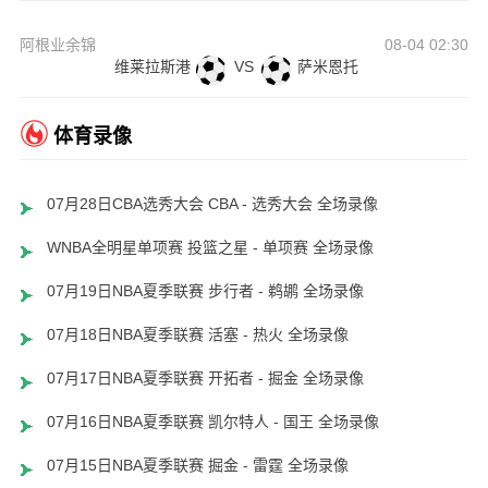
阿根业余锦
08-04 02:30
维莱拉斯港
VS
萨米恩托
体育录像
07月28日CBA选秀大会 CBA - 选秀大会 全场录像
WNBA全明星单项赛 投篮之星 - 单项赛 全场录像
07月19日NBA夏季联赛 步行者 - 鹈鹕 全场录像
07月18日NBA夏季联赛 活塞 - 热火 全场录像
07月17日NBA夏季联赛 开拓者 - 掘金 全场录像
07月16日NBA夏季联赛 凯尔特人 - 国王 全场录像
07月15日NBA夏季联赛 掘金 - 雷霆 全场录像