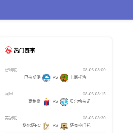
热门赛事
智利联
08-06 08:00
巴拉斯港
VS
卡斯托洛
阿甲
08-06 08:15
泰格雷
VS
贝尔格拉诺
美冠联
08-06 08:30
塔尔萨FC
VS
萨克拉门托