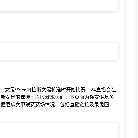
中基多FC女足VS卡内拉斯女足将准时开始比赛，24直播会在
拉斯女足的球迷可以收藏本页面，本页面为你提供基多
掌握厄瓜女甲联赛赛场情况，包括直播链接及录像回