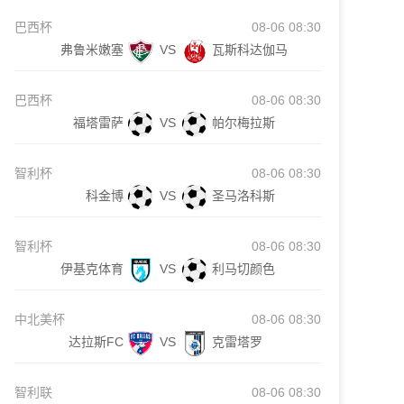
巴西杯
08-06 08:30
弗鲁米嫩塞
VS
瓦斯科达伽马
巴西杯
08-06 08:30
福塔雷萨
VS
帕尔梅拉斯
智利杯
08-06 08:30
科金博
VS
圣马洛科斯
智利杯
08-06 08:30
伊基克体育
VS
利马切颜色
中北美杯
08-06 08:30
达拉斯FC
VS
克雷塔罗
智利联
08-06 08:30