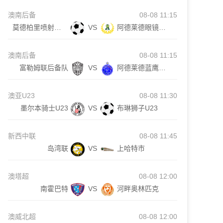
澳南后备
08-08 11:15
莫德柏里喷射机后备队
VS
阿德莱德眼镜蛇后备队
澳南后备
08-08 11:15
富勒姆联后备队
VS
阿德莱德蓝鹰后备队
澳亚U23
08-08 11:30
墨尔本骑士U23
VS
布琳狮子U23
新西中联
08-08 11:45
岛湾联
VS
上哈特市
澳塔超
08-08 12:00
南霍巴特
VS
河畔奥林匹克
澳威北超
08-08 12:00