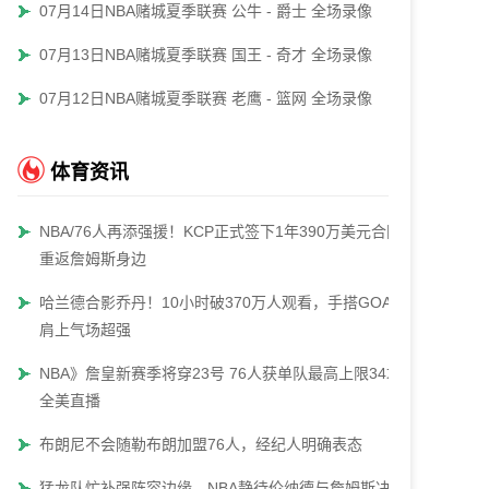
07月14日NBA赌城夏季联赛 公牛 - 爵士 全场录像
07月13日NBA赌城夏季联赛 国王 - 奇才 全场录像
07月12日NBA赌城夏季联赛 老鹰 - 篮网 全场录像
体育资讯
NBA/76人再添强援！KCP正式签下1年390万美元合同
重返詹姆斯身边
哈兰德合影乔丹！10小时破370万人观看，手搭GOAT
肩上气场超强
NBA》詹皇新赛季将穿23号 76人获单队最高上限34场
全美直播
布朗尼不会随勒布朗加盟76人，经纪人明确表态
猛龙队忙补强阵容边缘，NBA静待伦纳德与詹姆斯决定