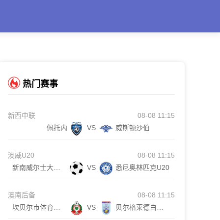
热门赛事
新西中联
08-08 11:15
佩托内
VS
威斯顿沙伯
澳威U20
08-08 11:15
新南威尔士大学U20
VS
悉尼奥林匹克U20
澳南后备
08-08 11:15
坎贝尔市体育馆后备队
VS
贝尔格莱德白城后备队