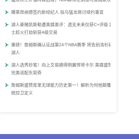
曝莱昂纳德签约新经纪人 拟与猛龙商讨续约事宜
湖人豪赌凯斯勒遭美媒差评：透支未来仅获C+评级 爵
士趁火打劫斩获A级交易
重磅！詹姆斯确认征战第24个NBA赛季 将告别洛杉矶
湖人
湖人选秀妙笔！向上交易摘得侧翼悍将卡尔 美媒盛赞：
完美适配东契奇
詹姆斯盛赞库里无球能力历史第一！解析为何他颠覆传
统控卫定义