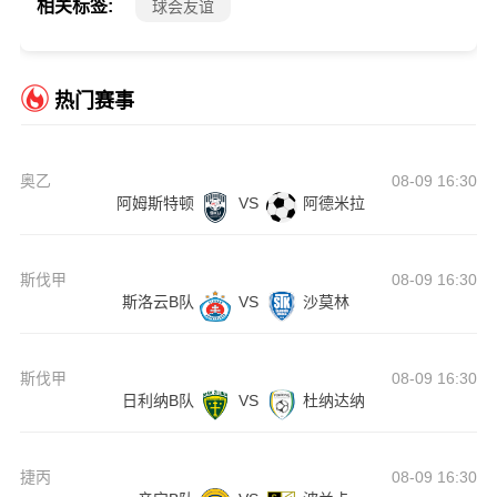
相关标签:
球会友谊
热门赛事
奥乙
08-09 16:30
阿姆斯特顿
VS
阿德米拉
斯伐甲
08-09 16:30
斯洛云B队
VS
沙莫林
斯伐甲
08-09 16:30
日利纳B队
VS
杜纳达纳
捷丙
08-09 16:30