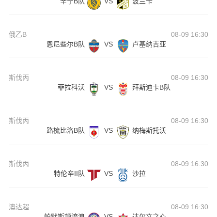
辛宁B队
VS
波兰卡
俄乙B
08-09 16:30
恩尼些尔B队
VS
卢基纳吉亚
斯伐丙
08-09 16:30
菲拉科沃
VS
拜斯迪卡B队
斯伐丙
08-09 16:30
路梳比洛B队
VS
纳梅斯托沃
斯伐丙
08-09 16:30
特伦辛II队
VS
沙拉
澳达超
08-09 16:30
帕默斯顿流浪
VS
达尔文之心