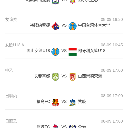
友谊赛
08-09 16:30
裕隆納智捷
VS
中国台湾体育大学
女欧U18 A
08-09 16:45
黑山女篮U18
VS
匈牙利女篮U18
中乙
08-09 17:00
长春喜都
VS
山西崇德荣海
日职丙
08-09 17:00
福岛FC
VS
赞岐
日职乙
08-09 17:00
磐城FC
VS
今治