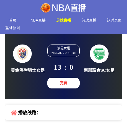
首页
NBA直播
足球直播
篮球直播
篮球录像
篮球新闻
澳昆女超
2026-07-08 18:30
13
:
0
黄金海岸骑士女足
南部联合S
完赛
播放线路：