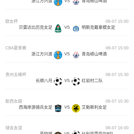
浙江方兴渡
VS
青岛崂山啤酒
欧女杯
08-07 15:00
贝雷达比历克女足
VS
明斯克戴拿模女足
CBA夏季赛
08-07 15:00
浙江方兴渡
VS
青岛崂山啤酒
贵州五峰杯
08-07 15:30
长顺八月
VS
红岩村二队
新西女超
08-07 15:30
西海岸游骑兵女足
VS
艾勒斯利女足
球会友谊
08-07 16:00
英特城
VS
比利亚雷亚尔B队